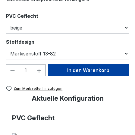
auswählen
PVC Geflecht
auswählen
Stoffdesign
Produkt Anzahl: Gib den gewünschten We
In den Warenkorb
Zum Merkzettel hinzufügen
Aktuelle Konfiguration
PVC Geflecht