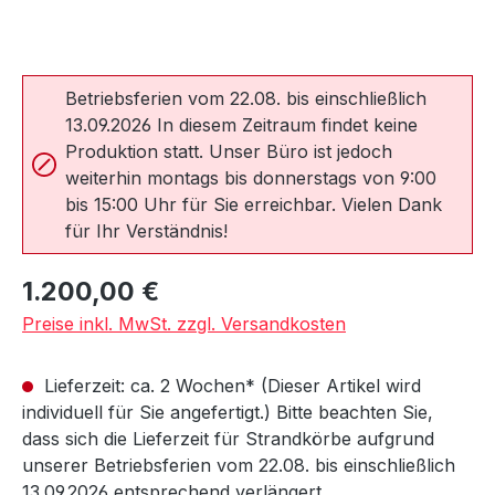
Betriebsferien vom 22.08. bis einschließlich
13.09.2026 In diesem Zeitraum findet keine
Produktion statt. Unser Büro ist jedoch
weiterhin montags bis donnerstags von 9:00
bis 15:00 Uhr für Sie erreichbar. Vielen Dank
für Ihr Verständnis!
Regulärer Preis:
1.200,00 €
Preise inkl. MwSt. zzgl. Versandkosten
Lieferzeit: ca. 2 Wochen* (Dieser Artikel wird
individuell für Sie angefertigt.) Bitte beachten Sie,
dass sich die Lieferzeit für Strandkörbe aufgrund
unserer Betriebsferien vom 22.08. bis einschließlich
13.09.2026 entsprechend verlängert.