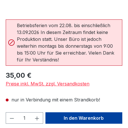
Betriebsferien vom 22.08. bis einschließlich
13.09.2026 In diesem Zeitraum findet keine
Produktion statt. Unser Büro ist jedoch
weiterhin montags bis donnerstags von 9:00
bis 15:00 Uhr für Sie erreichbar. Vielen Dank
für Ihr Verständnis!
Regulärer Preis:
35,00 €
Preise inkl. MwSt. zzgl. Versandkosten
nur in Verbindung mit einem Strandkorb!
Produkt Anzahl: Gib den gewünschten We
In den Warenkorb