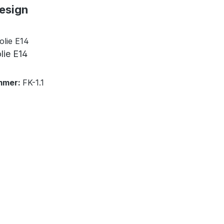
esign
olie E14
mmer:
FK-1.1