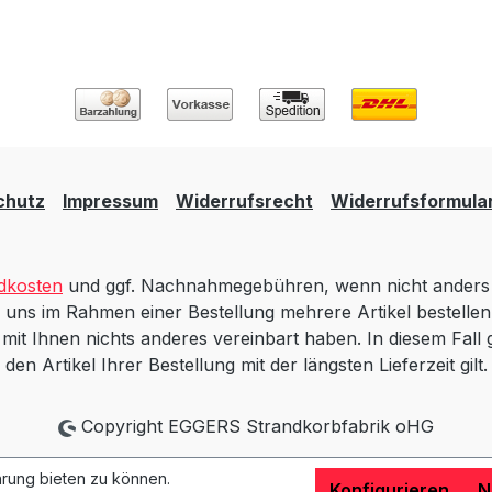
chutz
Impressum
Widerrufsrecht
Widerrufsformula
dkosten
und ggf. Nachnahmegebühren, wenn nicht anders 
 uns im Rahmen einer Bestellung mehrere Artikel bestellen,
t Ihnen nichts anderes vereinbart haben. In diesem Fall gi
den Artikel Ihrer Bestellung mit der längsten Lieferzeit gilt.
Copyright EGGERS Strandkorbfabrik oHG
rung bieten zu können.
Konfigurieren
N