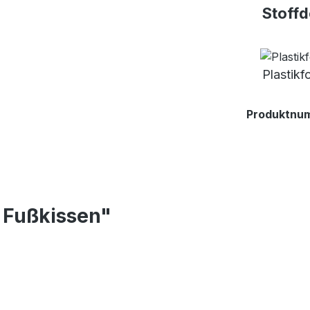
Stoffd
Plastikf
Produktnu
 Fußkissen"