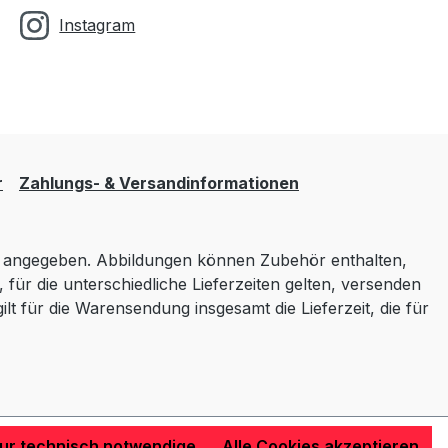
Instagram
r
Zahlungs- & Versandinformationen
angegeben. Abbildungen können Zubehör enthalten,
 für die unterschiedliche Lieferzeiten gelten, versenden
lt für die Warensendung insgesamt die Lieferzeit, die für
ur technisch notwendige
Alle Cookies akzeptieren