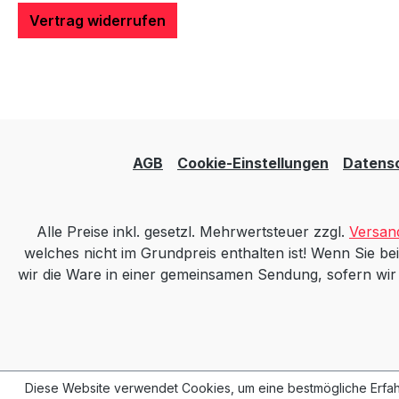
Vertrag widerrufen
AGB
Cookie-Einstellungen
Datens
Alle Preise inkl. gesetzl. Mehrwertsteuer zzgl.
Versan
welches nicht im Grundpreis enthalten ist! Wenn Sie bei
wir die Ware in einer gemeinsamen Sendung, sofern wir mi
Diese Website verwendet Cookies, um eine bestmögliche Erfah