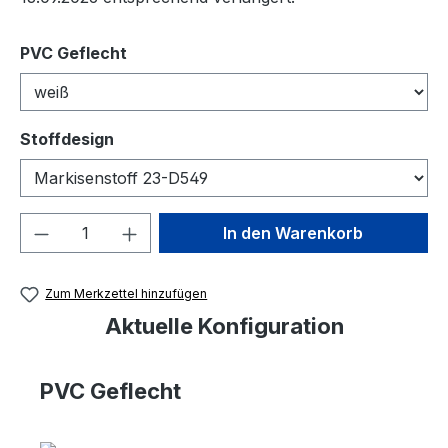
auswählen
PVC Geflecht
auswählen
Stoffdesign
Produkt Anzahl: Gib den gewünschten We
In den Warenkorb
Zum Merkzettel hinzufügen
Aktuelle Konfiguration
PVC Geflecht