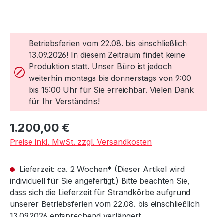
Betriebsferien vom 22.08. bis einschließlich
13.09.2026! In diesem Zeitraum findet keine
Produktion statt. Unser Büro ist jedoch
weiterhin montags bis donnerstags von 9:00
bis 15:00 Uhr für Sie erreichbar. Vielen Dank
für Ihr Verständnis!
Regulärer Preis:
1.200,00 €
Preise inkl. MwSt. zzgl. Versandkosten
Lieferzeit: ca. 2 Wochen* (Dieser Artikel wird
individuell für Sie angefertigt.) Bitte beachten Sie,
dass sich die Lieferzeit für Strandkörbe aufgrund
unserer Betriebsferien vom 22.08. bis einschließlich
13.09.2026 entsprechend verlängert.