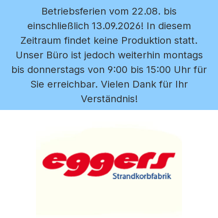
Betriebsferien vom 22.08. bis
Zum Hauptinhalt springen
einschließlich 13.09.2026! In diesem
Zeitraum findet keine Produktion statt.
Unser Büro ist jedoch weiterhin montags
bis donnerstags von 9:00 bis 15:00 Uhr für
Sie erreichbar. Vielen Dank für Ihr
Verständnis!