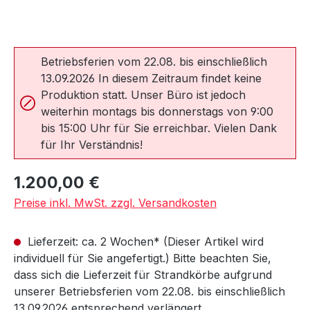
Betriebsferien vom 22.08. bis einschließlich
13.09.2026 In diesem Zeitraum findet keine
Produktion statt. Unser Büro ist jedoch
weiterhin montags bis donnerstags von 9:00
bis 15:00 Uhr für Sie erreichbar. Vielen Dank
für Ihr Verständnis!
Regulärer Preis:
1.200,00 €
Preise inkl. MwSt. zzgl. Versandkosten
Lieferzeit: ca. 2 Wochen* (Dieser Artikel wird
individuell für Sie angefertigt.) Bitte beachten Sie,
dass sich die Lieferzeit für Strandkörbe aufgrund
unserer Betriebsferien vom 22.08. bis einschließlich
13.09.2026 entsprechend verlängert.