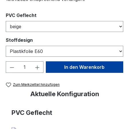
auswählen
PVC Geflecht
auswählen
Stoffdesign
Produkt Anzahl: Gib den gewünschten We
In den Warenkorb
Zum Merkzettel hinzufügen
Aktuelle Konfiguration
PVC Geflecht