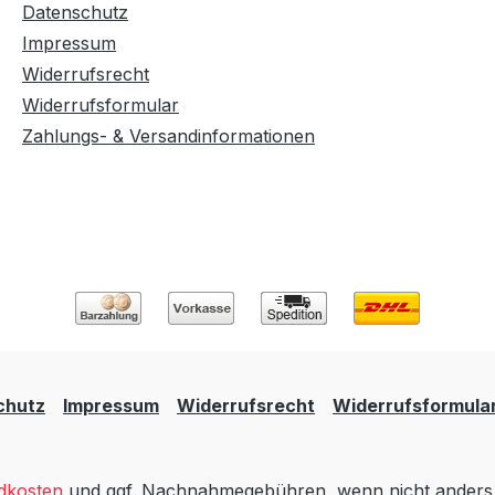
Datenschutz
Impressum
Widerrufsrecht
Widerrufsformular
Zahlungs- & Versandinformationen
chutz
Impressum
Widerrufsrecht
Widerrufsformula
dkosten
und ggf. Nachnahmegebühren, wenn nicht anders 