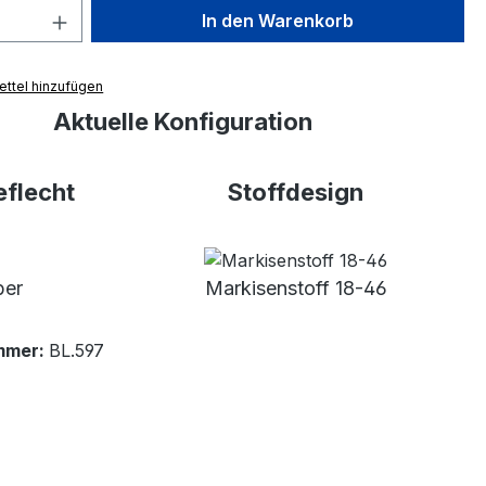
 Anzahl: Gib den gewünschten Wert ein 
In den Warenkorb
ttel hinzufügen
Aktuelle Konfiguration
flecht
Stoffdesign
ber
Markisenstoff 18-46
mmer:
BL.597