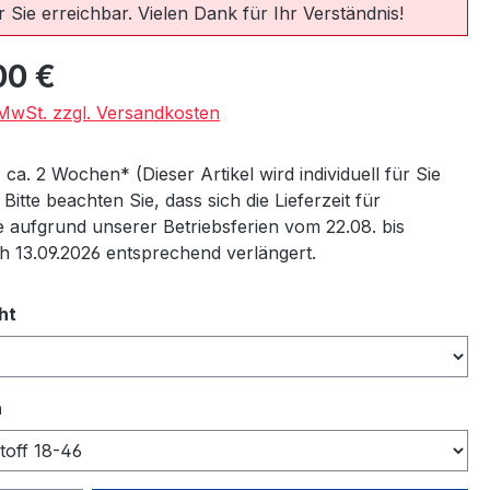
 Sie erreichbar. Vielen Dank für Ihr Verständnis!
eis:
00 €
. MwSt. zzgl. Versandkosten
: ca. 2 Wochen* (Dieser Artikel wird individuell für Sie
) Bitte beachten Sie, dass sich die Lieferzeit für
 aufgrund unserer Betriebsferien vom 22.08. bis
ch 13.09.2026 entsprechend verlängert.
auswählen
ht
auswählen
n