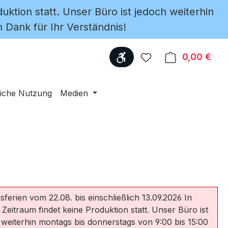
uktion statt. Unser Büro ist jedoch weiterhin
 Dank für Ihr Verständnis!
Werkzeugleiste anzeige
Du hast 0 Produkte
0,00 €
Ware
iche Nutzung
Medien
sferien vom 22.08. bis einschließlich 13.09.2026 In
 Zeitraum findet keine Produktion statt. Unser Büro ist
 weiterhin montags bis donnerstags von 9:00 bis 15:00