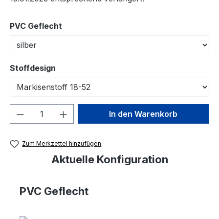
auswählen
PVC Geflecht
auswählen
Stoffdesign
Produkt Anzahl: Gib den gewünschten We
In den Warenkorb
Zum Merkzettel hinzufügen
Aktuelle Konfiguration
PVC Geflecht