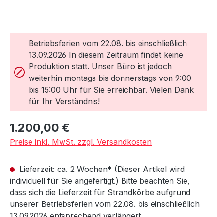
Betriebsferien vom 22.08. bis einschließlich
13.09.2026 In diesem Zeitraum findet keine
Produktion statt. Unser Büro ist jedoch
weiterhin montags bis donnerstags von 9:00
bis 15:00 Uhr für Sie erreichbar. Vielen Dank
für Ihr Verständnis!
Regulärer Preis:
1.200,00 €
Preise inkl. MwSt. zzgl. Versandkosten
Lieferzeit: ca. 2 Wochen* (Dieser Artikel wird
individuell für Sie angefertigt.) Bitte beachten Sie,
dass sich die Lieferzeit für Strandkörbe aufgrund
unserer Betriebsferien vom 22.08. bis einschließlich
13.09.2026 entsprechend verlängert.