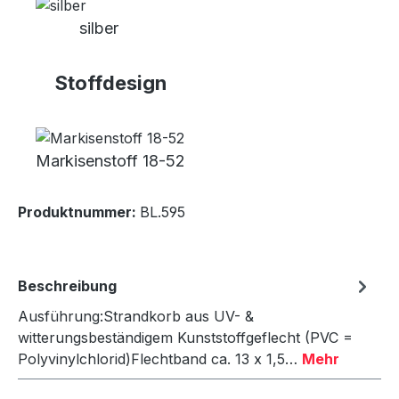
silber
Stoffdesign
Markisenstoff 18-52
Produktnummer:
BL.595
Beschreibung
Ausführung:Strandkorb aus UV- &
witterungsbeständigem Kunststoffgeflecht (PVC =
Polyvinylchlorid)Flechtband ca. 13 x 1,5…
Mehr