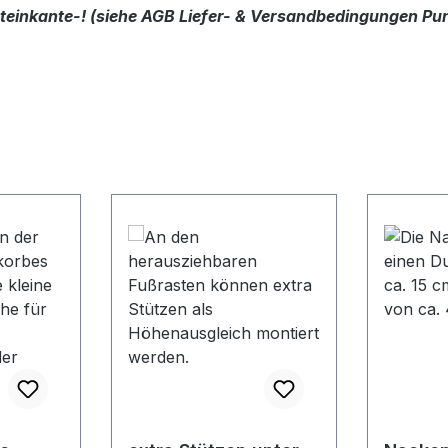
dsteinkante-! (siehe AGB Liefer- & Versandbedingungen Pun