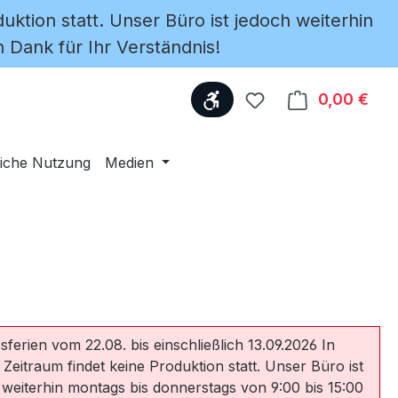
uktion statt. Unser Büro ist jedoch weiterhin
 Dank für Ihr Verständnis!
Werkzeugleiste anzeige
Du hast 0 Produkte
0,00 €
Ware
iche Nutzung
Medien
sferien vom 22.08. bis einschließlich 13.09.2026 In
 Zeitraum findet keine Produktion statt. Unser Büro ist
 weiterhin montags bis donnerstags von 9:00 bis 15:00