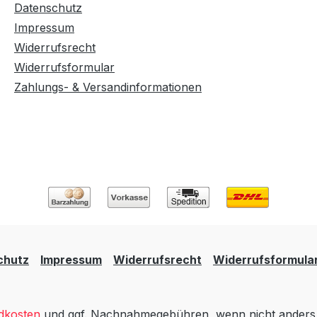
Datenschutz
Impressum
Widerrufsrecht
Widerrufsformular
Zahlungs- & Versandinformationen
chutz
Impressum
Widerrufsrecht
Widerrufsformula
dkosten
und ggf. Nachnahmegebühren, wenn nicht anders 