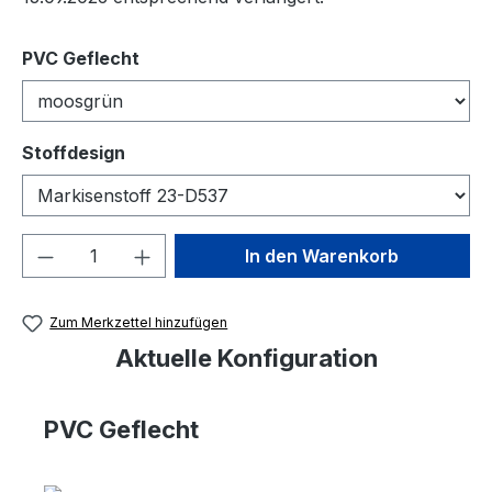
auswählen
PVC Geflecht
auswählen
Stoffdesign
Produkt Anzahl: Gib den gewünschten We
In den Warenkorb
Zum Merkzettel hinzufügen
Aktuelle Konfiguration
PVC Geflecht