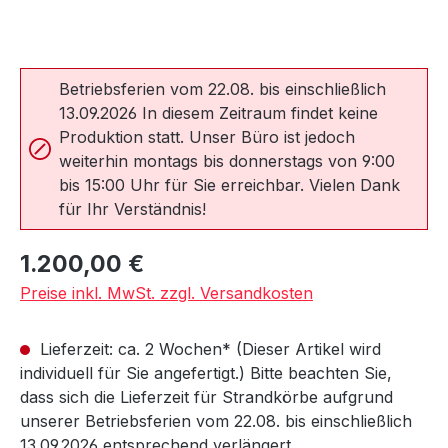
Betriebsferien vom 22.08. bis einschließlich
13.09.2026 In diesem Zeitraum findet keine
Produktion statt. Unser Büro ist jedoch
weiterhin montags bis donnerstags von 9:00
bis 15:00 Uhr für Sie erreichbar. Vielen Dank
für Ihr Verständnis!
Regulärer Preis:
1.200,00 €
Preise inkl. MwSt. zzgl. Versandkosten
Lieferzeit: ca. 2 Wochen* (Dieser Artikel wird
individuell für Sie angefertigt.) Bitte beachten Sie,
dass sich die Lieferzeit für Strandkörbe aufgrund
unserer Betriebsferien vom 22.08. bis einschließlich
13.09.2026 entsprechend verlängert.