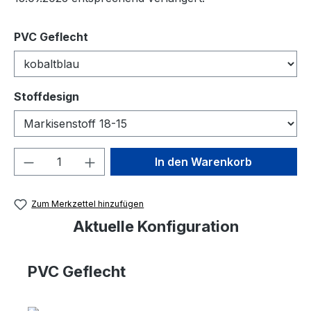
auswählen
PVC Geflecht
auswählen
Stoffdesign
Produkt Anzahl: Gib den gewünschten We
In den Warenkorb
Zum Merkzettel hinzufügen
Aktuelle Konfiguration
PVC Geflecht