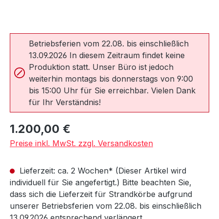
Betriebsferien vom 22.08. bis einschließlich
13.09.2026 In diesem Zeitraum findet keine
Produktion statt. Unser Büro ist jedoch
weiterhin montags bis donnerstags von 9:00
bis 15:00 Uhr für Sie erreichbar. Vielen Dank
für Ihr Verständnis!
Regulärer Preis:
1.200,00 €
Preise inkl. MwSt. zzgl. Versandkosten
Lieferzeit: ca. 2 Wochen* (Dieser Artikel wird
individuell für Sie angefertigt.) Bitte beachten Sie,
dass sich die Lieferzeit für Strandkörbe aufgrund
unserer Betriebsferien vom 22.08. bis einschließlich
13.09.2026 entsprechend verlängert.