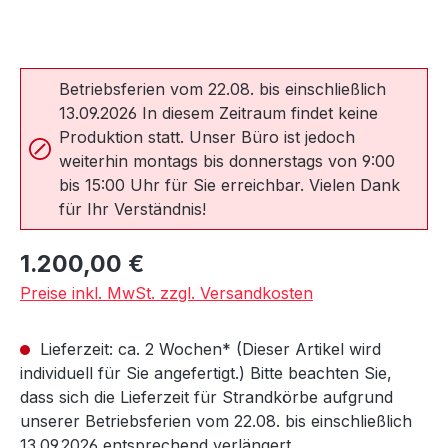
Betriebsferien vom 22.08. bis einschließlich
13.09.2026 In diesem Zeitraum findet keine
Produktion statt. Unser Büro ist jedoch
weiterhin montags bis donnerstags von 9:00
bis 15:00 Uhr für Sie erreichbar. Vielen Dank
für Ihr Verständnis!
Regulärer Preis:
1.200,00 €
Preise inkl. MwSt. zzgl. Versandkosten
Lieferzeit: ca. 2 Wochen* (Dieser Artikel wird
individuell für Sie angefertigt.) Bitte beachten Sie,
dass sich die Lieferzeit für Strandkörbe aufgrund
unserer Betriebsferien vom 22.08. bis einschließlich
13.09.2026 entsprechend verlängert.