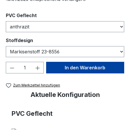
auswählen
PVC Geflecht
auswählen
Stoffdesign
Produkt Anzahl: Gib den gewünschten We
In den Warenkorb
Zum Merkzettel hinzufügen
Aktuelle Konfiguration
PVC Geflecht