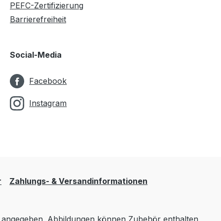
PEFC-Zertifizierung
Barrierefreiheit
Social-Media
Facebook
Instagram
r
Zahlungs- & Versandinformationen
angegeben. Abbildungen können Zubehör enthalten,