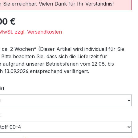
 Sie erreichbar. Vielen Dank für Ihr Verständnis!
eis:
00 €
. MwSt. zzgl. Versandkosten
: ca. 2 Wochen* (Dieser Artikel wird individuell für Sie
) Bitte beachten Sie, dass sich die Lieferzeit für
 aufgrund unserer Betriebsferien vom 22.08. bis
ch 13.09.2026 entsprechend verlängert.
auswählen
ht
auswählen
n