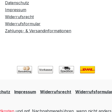
Datenschutz
Impressum
Widerrufsrecht
Widerrufsformular
Zahlungs- & Versandinformationen
chutz
Impressum
Widerrufsrecht
Widerrufsformula
dkosten
und ggf. Nachnahmegebühren, wenn nicht anders 