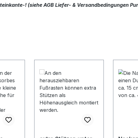
dsteinkante-! (siehe AGB Liefer- & Versandbedingungen Pun