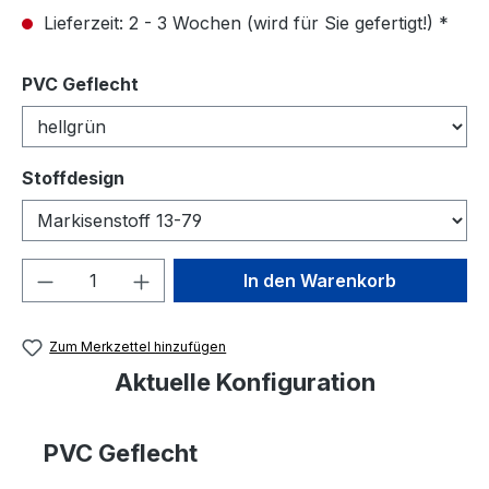
Lieferzeit: 2 - 3 Wochen (wird für Sie gefertigt!) *
auswählen
PVC Geflecht
auswählen
Stoffdesign
Produkt Anzahl: Gib den gewünschten We
In den Warenkorb
Zum Merkzettel hinzufügen
Aktuelle Konfiguration
PVC Geflecht