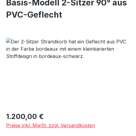
Basis-Modell 2-Sitzer 90° aus
PVC-Geflecht
Bildergalerie überspringen
Regulärer Preis:
1.200,00 €
Preise inkl. MwSt. zzgl. Versandkosten