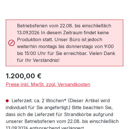
Betriebsferien vom 22.08. bis einschließlich
13.09.2026 In diesem Zeitraum findet keine
Produktion statt. Unser Büro ist jedoch
weiterhin montags bis donnerstags von 9:00
bis 15:00 Uhr für Sie erreichbar. Vielen Dank
für Ihr Verständnis!
Regulärer Preis:
1.200,00 €
Preise inkl. MwSt. zzgl. Versandkosten
Lieferzeit: ca. 2 Wochen* (Dieser Artikel wird
individuell für Sie angefertigt.) Bitte beachten Sie,
dass sich die Lieferzeit für Strandkörbe aufgrund
unserer Betriebsferien vom 22.08. bis einschließlich
13.09.2026 entsprechend verlängert.