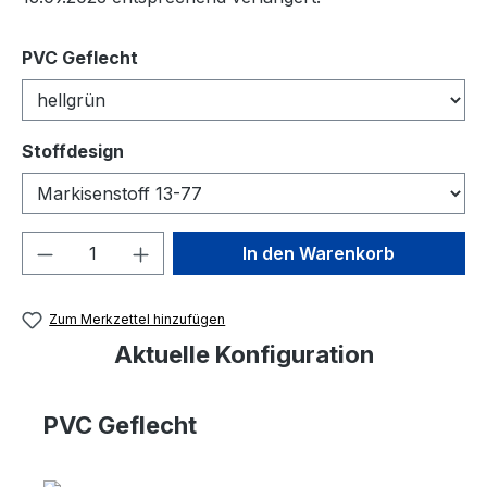
auswählen
PVC Geflecht
auswählen
Stoffdesign
Produkt Anzahl: Gib den gewünschten We
In den Warenkorb
Zum Merkzettel hinzufügen
Aktuelle Konfiguration
PVC Geflecht