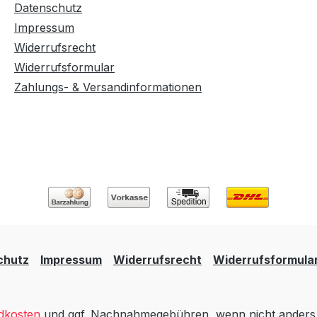
Datenschutz
Impressum
Widerrufsrecht
Widerrufsformular
Zahlungs- & Versandinformationen
chutz
Impressum
Widerrufsrecht
Widerrufsformula
dkosten
und ggf. Nachnahmegebühren, wenn nicht anders 