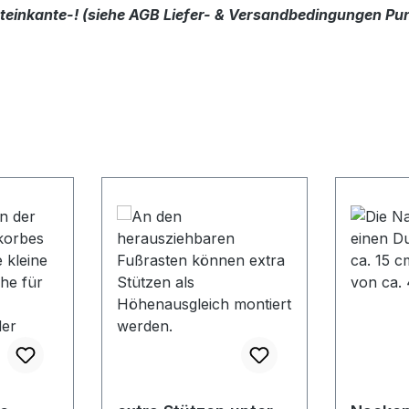
dsteinkante-! (siehe AGB Liefer- & Versandbedingungen Pun