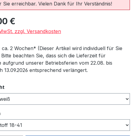
 Sie erreichbar. Vielen Dank für Ihr Verständnis!
eis:
00 €
. MwSt. zzgl. Versandkosten
: ca. 2 Wochen* (Dieser Artikel wird individuell für Sie
) Bitte beachten Sie, dass sich die Lieferzeit für
 aufgrund unserer Betriebsferien vom 22.08. bis
ch 13.09.2026 entsprechend verlängert.
auswählen
ht
auswählen
n