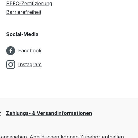
PEFC-Zertifizierung
Barrierefreiheit
Social-Media
Facebook
Instagram
r
Zahlungs- & Versandinformationen
angegeben. Abbildungen können Zubehör enthalten,