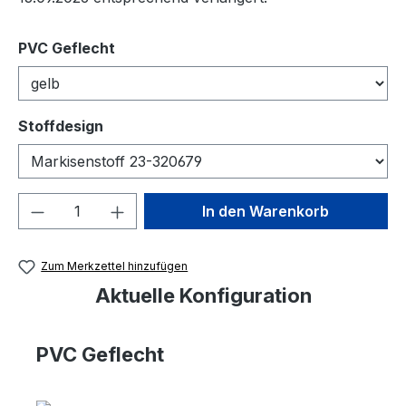
auswählen
PVC Geflecht
auswählen
Stoffdesign
Produkt Anzahl: Gib den gewünschten We
In den Warenkorb
Zum Merkzettel hinzufügen
Aktuelle Konfiguration
PVC Geflecht