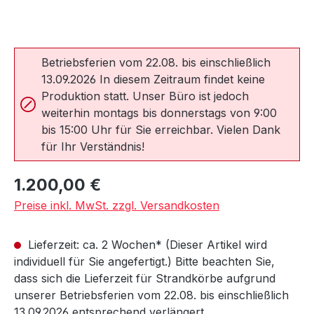
Betriebsferien vom 22.08. bis einschließlich
13.09.2026 In diesem Zeitraum findet keine
Produktion statt. Unser Büro ist jedoch
weiterhin montags bis donnerstags von 9:00
bis 15:00 Uhr für Sie erreichbar. Vielen Dank
für Ihr Verständnis!
Regulärer Preis:
1.200,00 €
Preise inkl. MwSt. zzgl. Versandkosten
Lieferzeit: ca. 2 Wochen* (Dieser Artikel wird
individuell für Sie angefertigt.) Bitte beachten Sie,
dass sich die Lieferzeit für Strandkörbe aufgrund
unserer Betriebsferien vom 22.08. bis einschließlich
13.09.2026 entsprechend verlängert.