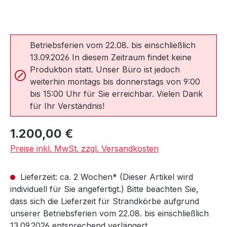
Betriebsferien vom 22.08. bis einschließlich
13.09.2026 In diesem Zeitraum findet keine
Produktion statt. Unser Büro ist jedoch
weiterhin montags bis donnerstags von 9:00
bis 15:00 Uhr für Sie erreichbar. Vielen Dank
für Ihr Verständnis!
Regulärer Preis:
1.200,00 €
Preise inkl. MwSt. zzgl. Versandkosten
Lieferzeit: ca. 2 Wochen* (Dieser Artikel wird
individuell für Sie angefertigt.) Bitte beachten Sie,
dass sich die Lieferzeit für Strandkörbe aufgrund
unserer Betriebsferien vom 22.08. bis einschließlich
13.09.2026 entsprechend verlängert.