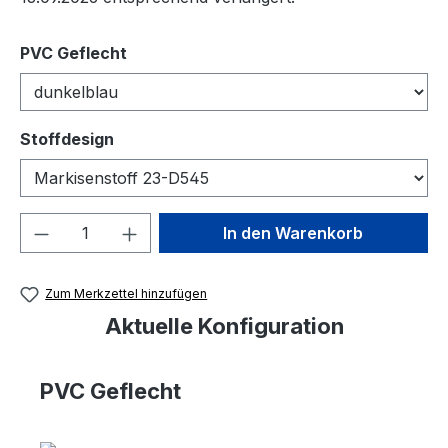
auswählen
PVC Geflecht
auswählen
Stoffdesign
Produkt Anzahl: Gib den gewünschten We
In den Warenkorb
Zum Merkzettel hinzufügen
Aktuelle Konfiguration
PVC Geflecht