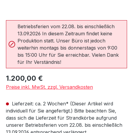
Betriebsferien vom 22.08. bis einschließlich
13.09.2026 In diesem Zeitraum findet keine
Produktion statt. Unser Büro ist jedoch
weiterhin montags bis donnerstags von 9:00
bis 15:00 Uhr für Sie erreichbar. Vielen Dank
für Ihr Verständnis!
Regulärer Preis:
1.200,00 €
Preise inkl. MwSt. zzgl. Versandkosten
Lieferzeit: ca. 2 Wochen* (Dieser Artikel wird
individuell für Sie angefertigt.) Bitte beachten Sie,
dass sich die Lieferzeit für Strandkörbe aufgrund
unserer Betriebsferien vom 22.08. bis einschließlich
13.09.2026 entsprechend verlängert.