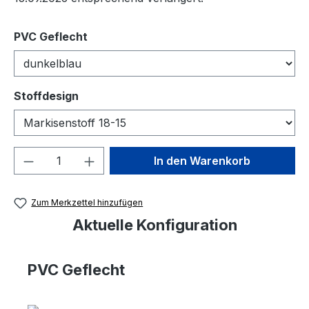
auswählen
PVC Geflecht
auswählen
Stoffdesign
Produkt Anzahl: Gib den gewünschten We
In den Warenkorb
Zum Merkzettel hinzufügen
Aktuelle Konfiguration
PVC Geflecht