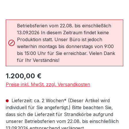
Betriebsferien vom 22.08. bis einschließlich
13.09.2026 In diesem Zeitraum findet keine
Produktion statt. Unser Büro ist jedoch
weiterhin montags bis donnerstags von 9:00
bis 15:00 Uhr für Sie erreichbar. Vielen Dank
für Ihr Verständnis!
Regulärer Preis:
1.200,00 €
Preise inkl. MwSt. zzgl. Versandkosten
Lieferzeit: ca. 2 Wochen* (Dieser Artikel wird
individuell für Sie angefertigt.) Bitte beachten Sie,
dass sich die Lieferzeit für Strandkörbe aufgrund
unserer Betriebsferien vom 22.08. bis einschließlich
13.09.2026 entsprechend verlängert.