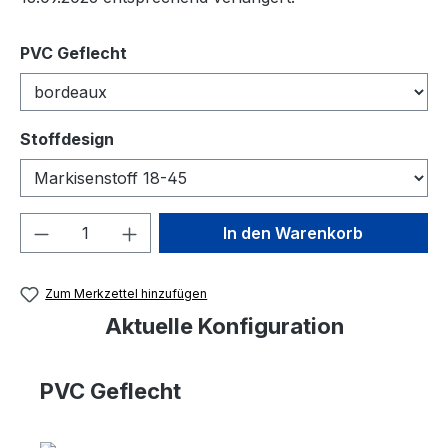
auswählen
PVC Geflecht
auswählen
Stoffdesign
Produkt Anzahl: Gib den gewünschten We
In den Warenkorb
Zum Merkzettel hinzufügen
Aktuelle Konfiguration
PVC Geflecht