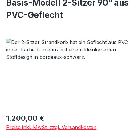
Basis-Modell 2-Sitzer 90° aus
PVC-Geflecht
Bildergalerie überspringen
Regulärer Preis:
1.200,00 €
Preise inkl. MwSt. zzgl. Versandkosten