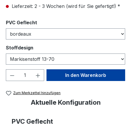
Lieferzeit: 2 - 3 Wochen (wird für Sie gefertigt!) *
auswählen
PVC Geflecht
auswählen
Stoffdesign
Produkt Anzahl: Gib den gewünschten We
In den Warenkorb
Zum Merkzettel hinzufügen
Aktuelle Konfiguration
PVC Geflecht