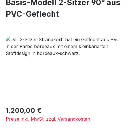
Basis-Modell 2-Sitzer 90° aus
PVC-Geflecht
Bildergalerie überspringen
Regulärer Preis:
1.200,00 €
Preise inkl. MwSt. zzgl. Versandkosten