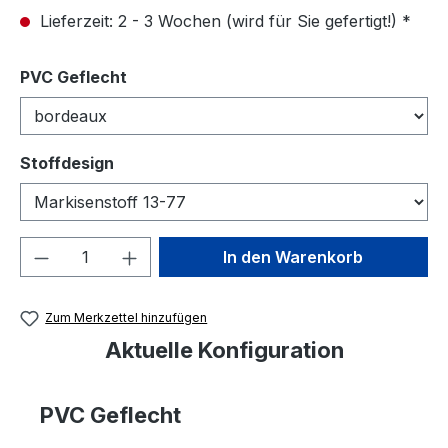
Lieferzeit: 2 - 3 Wochen (wird für Sie gefertigt!) *
auswählen
PVC Geflecht
auswählen
Stoffdesign
Produkt Anzahl: Gib den gewünschten We
In den Warenkorb
Zum Merkzettel hinzufügen
Aktuelle Konfiguration
PVC Geflecht