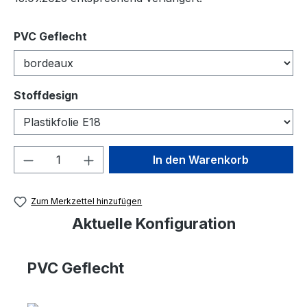
auswählen
PVC Geflecht
auswählen
Stoffdesign
Produkt Anzahl: Gib den gewünschten We
In den Warenkorb
Zum Merkzettel hinzufügen
Aktuelle Konfiguration
PVC Geflecht