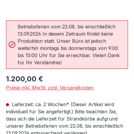
Betriebsferien vom 22.08. bis einschließlich
13.09.2026 In diesem Zeitraum findet keine
Produktion statt. Unser Büro ist jedoch
weiterhin montags bis donnerstags von 9:00
bis 15:00 Uhr für Sie erreichbar. Vielen Dank
für Ihr Verständnis!
Regulärer Preis:
1.200,00 €
Preise inkl. MwSt. zzgl. Versandkosten
Lieferzeit: ca. 2 Wochen* (Dieser Artikel wird
individuell für Sie angefertigt.) Bitte beachten Sie,
dass sich die Lieferzeit für Strandkörbe aufgrund
unserer Betriebsferien vom 22.08. bis einschließlich
13.09.2026 entsprechend verlängert.