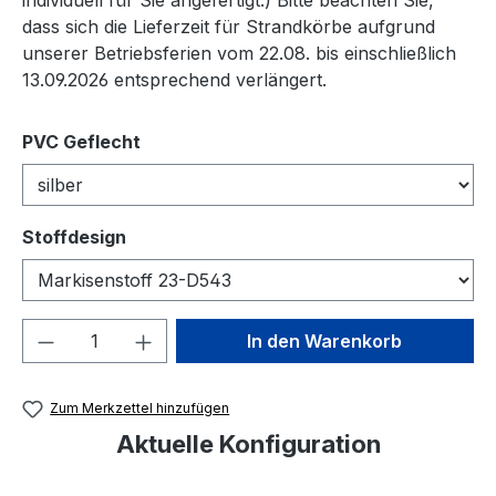
dass sich die Lieferzeit für Strandkörbe aufgrund
unserer Betriebsferien vom 22.08. bis einschließlich
13.09.2026 entsprechend verlängert.
auswählen
PVC Geflecht
auswählen
Stoffdesign
Produkt Anzahl: Gib den gewünschten We
In den Warenkorb
Zum Merkzettel hinzufügen
Aktuelle Konfiguration