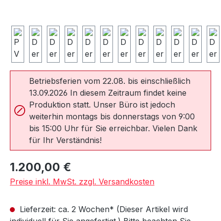
Betriebsferien vom 22.08. bis einschließlich
13.09.2026 In diesem Zeitraum findet keine
Produktion statt. Unser Büro ist jedoch
weiterhin montags bis donnerstags von 9:00
bis 15:00 Uhr für Sie erreichbar. Vielen Dank
für Ihr Verständnis!
Regulärer Preis:
1.200,00 €
Preise inkl. MwSt. zzgl. Versandkosten
Lieferzeit: ca. 2 Wochen* (Dieser Artikel wird
individuell für Sie angefertigt.) Bitte beachten Sie,