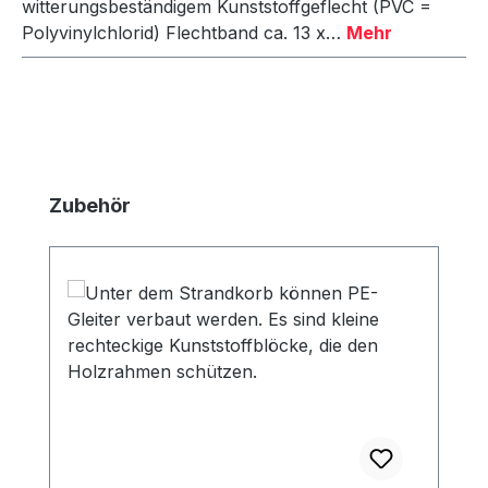
witterungsbeständigem Kunststoffgeflecht (PVC =
Polyvinylchlorid) Flechtband ca. 13 x…
Mehr
Produktgalerie überspringen
Zubehör