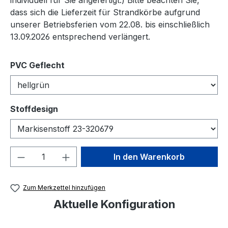
dass sich die Lieferzeit für Strandkörbe aufgrund
unserer Betriebsferien vom 22.08. bis einschließlich
13.09.2026 entsprechend verlängert.
auswählen
PVC Geflecht
auswählen
Stoffdesign
Produkt Anzahl: Gib den gewünschten We
In den Warenkorb
Zum Merkzettel hinzufügen
Aktuelle Konfiguration