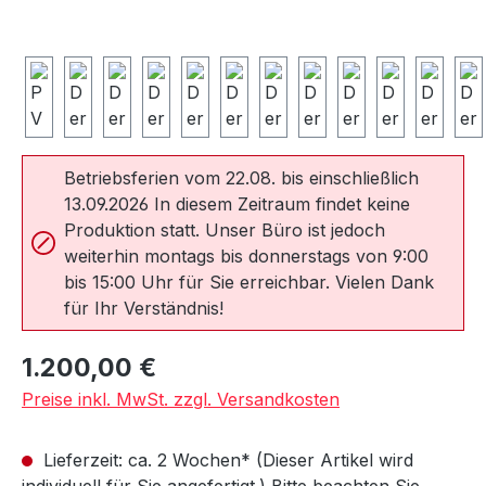
Betriebsferien vom 22.08. bis einschließlich
13.09.2026 In diesem Zeitraum findet keine
Produktion statt. Unser Büro ist jedoch
weiterhin montags bis donnerstags von 9:00
bis 15:00 Uhr für Sie erreichbar. Vielen Dank
für Ihr Verständnis!
Regulärer Preis:
1.200,00 €
Preise inkl. MwSt. zzgl. Versandkosten
Lieferzeit: ca. 2 Wochen* (Dieser Artikel wird
individuell für Sie angefertigt.) Bitte beachten Sie,