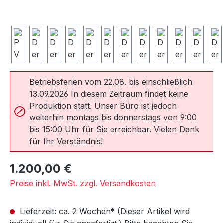
Betriebsferien vom 22.08. bis einschließlich
13.09.2026 In diesem Zeitraum findet keine
Produktion statt. Unser Büro ist jedoch
weiterhin montags bis donnerstags von 9:00
bis 15:00 Uhr für Sie erreichbar. Vielen Dank
für Ihr Verständnis!
Regulärer Preis:
1.200,00 €
Preise inkl. MwSt. zzgl. Versandkosten
Lieferzeit: ca. 2 Wochen* (Dieser Artikel wird
individuell für Sie angefertigt.) Bitte beachten Sie,