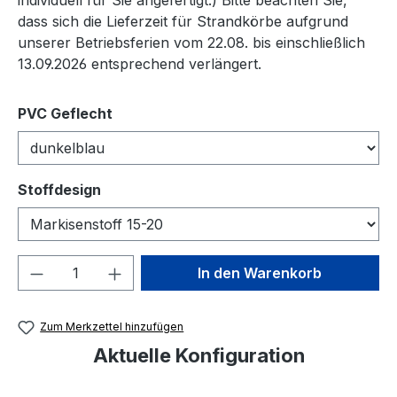
dass sich die Lieferzeit für Strandkörbe aufgrund
unserer Betriebsferien vom 22.08. bis einschließlich
13.09.2026 entsprechend verlängert.
auswählen
PVC Geflecht
auswählen
Stoffdesign
Produkt Anzahl: Gib den gewünschten We
In den Warenkorb
Zum Merkzettel hinzufügen
Aktuelle Konfiguration