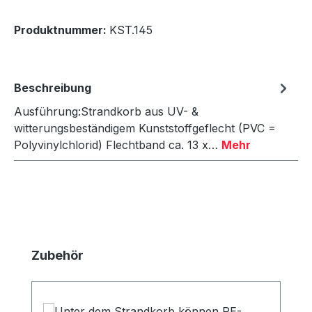
Produktnummer:
KST.145
Beschreibung
Ausführung:Strandkorb aus UV- &
witterungsbeständigem Kunststoffgeflecht (PVC =
Polyvinylchlorid) Flechtband ca. 13 x…
Mehr
Produktgalerie überspringen
Zubehör