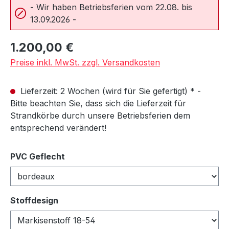
- Wir haben Betriebsferien vom 22.08. bis
13.09.2026 -
Regulärer Preis:
1.200,00 €
Preise inkl. MwSt. zzgl. Versandkosten
Lieferzeit: 2 Wochen (wird für Sie gefertigt) * -
Bitte beachten Sie, dass sich die Lieferzeit für
Strandkörbe durch unsere Betriebsferien dem
entsprechend verändert!
auswählen
PVC Geflecht
auswählen
Stoffdesign