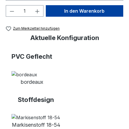
Produkt Anzahl: Gib den gewünschten We
In den Warenkorb
Zum Merkzettel hinzufügen
Aktuelle Konfiguration
PVC Geflecht
bordeaux
Stoffdesign
Markisenstoff 18-54