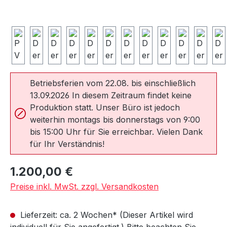
Betriebsferien vom 22.08. bis einschließlich
13.09.2026 In diesem Zeitraum findet keine
Produktion statt. Unser Büro ist jedoch
weiterhin montags bis donnerstags von 9:00
bis 15:00 Uhr für Sie erreichbar. Vielen Dank
für Ihr Verständnis!
Regulärer Preis:
1.200,00 €
Preise inkl. MwSt. zzgl. Versandkosten
Lieferzeit: ca. 2 Wochen* (Dieser Artikel wird
individuell für Sie angefertigt.) Bitte beachten Sie,