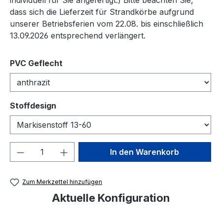
dass sich die Lieferzeit für Strandkörbe aufgrund
unserer Betriebsferien vom 22.08. bis einschließlich
13.09.2026 entsprechend verlängert.
auswählen
PVC Geflecht
auswählen
Stoffdesign
Produkt Anzahl: Gib den gewünschten We
In den Warenkorb
Zum Merkzettel hinzufügen
Aktuelle Konfiguration