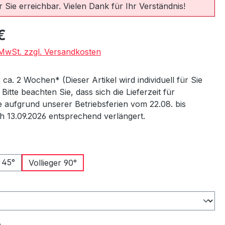
 Sie erreichbar. Vielen Dank für Ihr Verständnis!
eis:
€
. MwSt. zzgl. Versandkosten
: ca. 2 Wochen* (Dieser Artikel wird individuell für Sie
) Bitte beachten Sie, dass sich die Lieferzeit für
 aufgrund unserer Betriebsferien vom 22.08. bis
ch 13.09.2026 entsprechend verlängert.
wählen
 45°
Vollieger 90°
ählen
auswählen
n