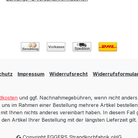
chutz
Impressum
Widerrufsrecht
Widerrufsformula
dkosten
und ggf. Nachnahmegebühren, wenn nicht anders 
 uns im Rahmen einer Bestellung mehrere Artikel bestellen,
t Ihnen nichts anderes vereinbart haben. In diesem Fall gi
den Artikel Ihrer Bestellung mit der längsten Lieferzeit gilt.
Copyright EGGERS Strandkorbfabrik oHG