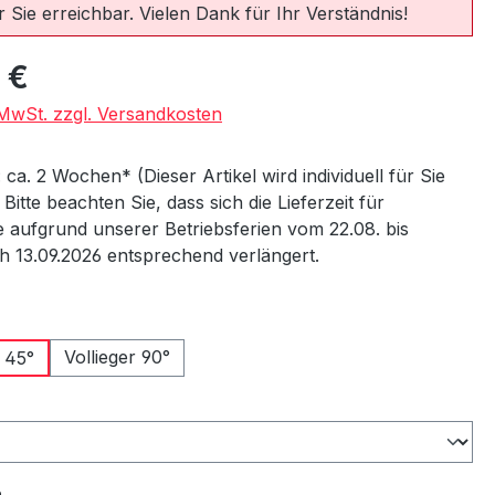
 Sie erreichbar. Vielen Dank für Ihr Verständnis!
eis:
 €
. MwSt. zzgl. Versandkosten
: ca. 2 Wochen* (Dieser Artikel wird individuell für Sie
) Bitte beachten Sie, dass sich die Lieferzeit für
 aufgrund unserer Betriebsferien vom 22.08. bis
ch 13.09.2026 entsprechend verlängert.
wählen
Vollieger 90°
 45°
ählen
auswählen
n