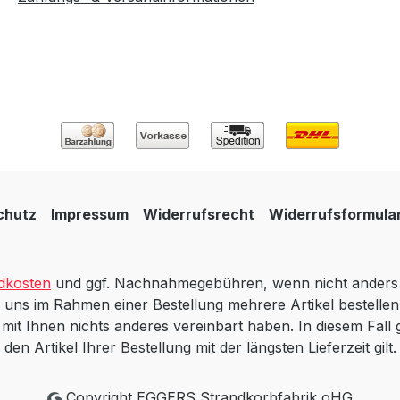
chutz
Impressum
Widerrufsrecht
Widerrufsformula
dkosten
und ggf. Nachnahmegebühren, wenn nicht anders 
 uns im Rahmen einer Bestellung mehrere Artikel bestellen,
t Ihnen nichts anderes vereinbart haben. In diesem Fall gi
den Artikel Ihrer Bestellung mit der längsten Lieferzeit gilt.
Copyright EGGERS Strandkorbfabrik oHG