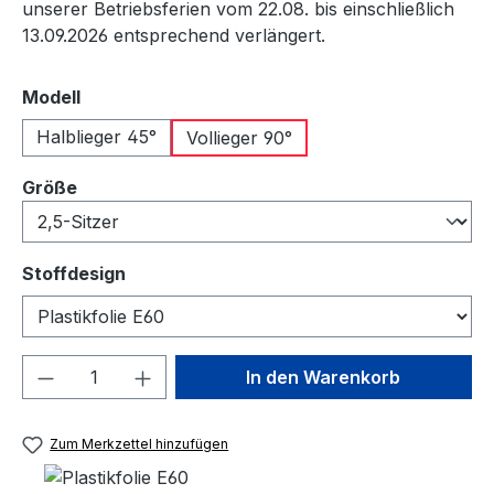
unserer Betriebsferien vom 22.08. bis einschließlich
13.09.2026 entsprechend verlängert.
auswählen
Modell
Halblieger 45°
Vollieger 90°
auswählen
Größe
auswählen
Stoffdesign
Produkt Anzahl: Gib den gewünschten We
In den Warenkorb
Zum Merkzettel hinzufügen