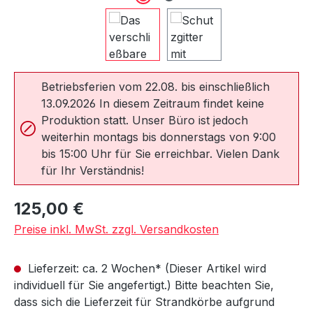
Betriebsferien vom 22.08. bis einschließlich
13.09.2026 In diesem Zeitraum findet keine
Produktion statt. Unser Büro ist jedoch
weiterhin montags bis donnerstags von 9:00
bis 15:00 Uhr für Sie erreichbar. Vielen Dank
für Ihr Verständnis!
Regulärer Preis:
125,00 €
Preise inkl. MwSt. zzgl. Versandkosten
Lieferzeit: ca. 2 Wochen* (Dieser Artikel wird
individuell für Sie angefertigt.) Bitte beachten Sie,
dass sich die Lieferzeit für Strandkörbe aufgrund