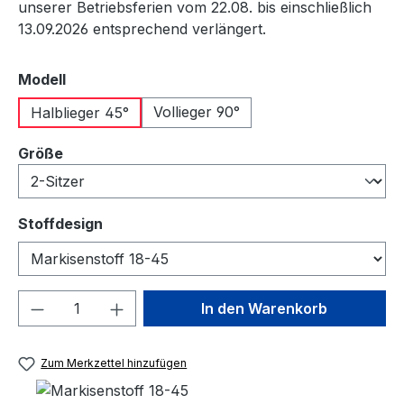
unserer Betriebsferien vom 22.08. bis einschließlich
13.09.2026 entsprechend verlängert.
auswählen
Modell
Vollieger 90°
Halblieger 45°
auswählen
Größe
auswählen
Stoffdesign
Produkt Anzahl: Gib den gewünschten We
In den Warenkorb
Zum Merkzettel hinzufügen