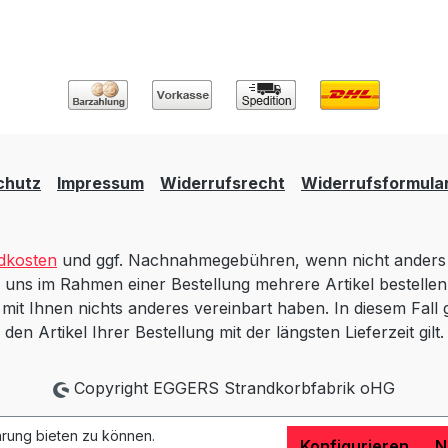
chutz
Impressum
Widerrufsrecht
Widerrufsformula
dkosten
und ggf. Nachnahmegebühren, wenn nicht anders 
 uns im Rahmen einer Bestellung mehrere Artikel bestellen,
t Ihnen nichts anderes vereinbart haben. In diesem Fall gi
den Artikel Ihrer Bestellung mit der längsten Lieferzeit gilt.
Copyright EGGERS Strandkorbfabrik oHG
rung bieten zu können.
Konfigurieren
N