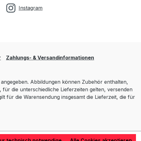
Instagram
r
Zahlungs- & Versandinformationen
angegeben. Abbildungen können Zubehör enthalten,
 für die unterschiedliche Lieferzeiten gelten, versenden
lt für die Warensendung insgesamt die Lieferzeit, die für
ur technisch notwendige
Alle Cookies akzeptieren