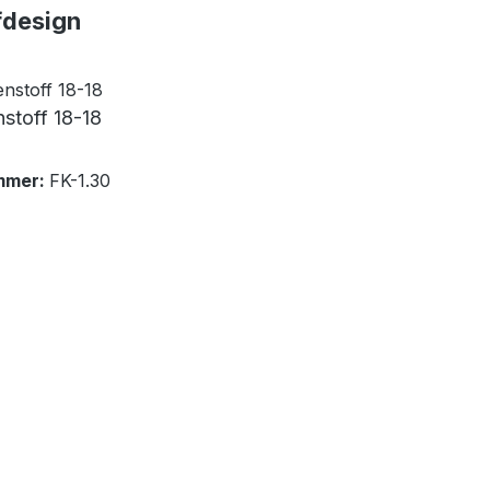
fdesign
stoff 18-18
mmer:
FK-1.30