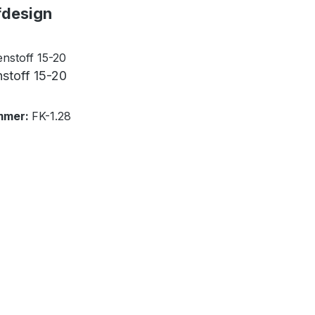
fdesign
stoff 15-20
mmer:
FK-1.28