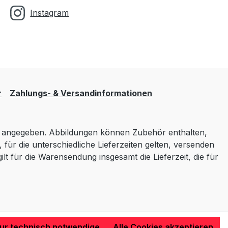
Instagram
r
Zahlungs- & Versandinformationen
angegeben. Abbildungen können Zubehör enthalten,
 für die unterschiedliche Lieferzeiten gelten, versenden
lt für die Warensendung insgesamt die Lieferzeit, die für
ur technisch notwendige
Alle Cookies akzeptieren