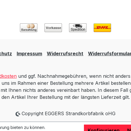
chutz
Impressum
Widerrufsrecht
Widerrufsformula
dkosten
und ggf. Nachnahmegebühren, wenn nicht anders 
 uns im Rahmen einer Bestellung mehrere Artikel bestellen,
t Ihnen nichts anderes vereinbart haben. In diesem Fall gi
den Artikel Ihrer Bestellung mit der längsten Lieferzeit gilt.
Copyright EGGERS Strandkorbfabrik oHG
rung bieten zu können.
Konfigurieren
N