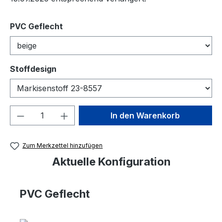
auswählen
PVC Geflecht
auswählen
Stoffdesign
Produkt Anzahl: Gib den gewünschten We
In den Warenkorb
Zum Merkzettel hinzufügen
Aktuelle Konfiguration
PVC Geflecht