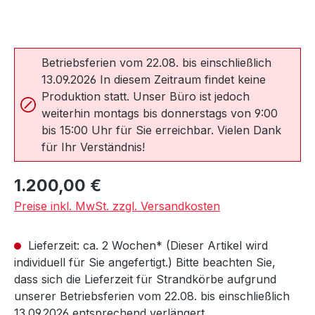
Betriebsferien vom 22.08. bis einschließlich
13.09.2026 In diesem Zeitraum findet keine
Produktion statt. Unser Büro ist jedoch
weiterhin montags bis donnerstags von 9:00
bis 15:00 Uhr für Sie erreichbar. Vielen Dank
für Ihr Verständnis!
Regulärer Preis:
1.200,00 €
Preise inkl. MwSt. zzgl. Versandkosten
Lieferzeit: ca. 2 Wochen* (Dieser Artikel wird
individuell für Sie angefertigt.) Bitte beachten Sie,
dass sich die Lieferzeit für Strandkörbe aufgrund
unserer Betriebsferien vom 22.08. bis einschließlich
13.09.2026 entsprechend verlängert.