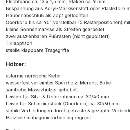
Flechtband ca. 13 x 1,5 mm, Staken ca. 9 mm
Bespannung aus Acryl-Markisenstoff oder Plastikfolie 
Haubenabschluß als Zopf geflochten
Oberkorb bis ca. 90° verstellbar (5 Rasterpositionen) 
kleine Sonnenmarkise als Streifen gearbeitet
zwei ausziehbaren Fußrasten (nicht gepolstert)
1 Klapptisch
stabile klappbare Tragegriffe
Hölzer:
astarme nordische Kiefer
wasserfest verleimtes Sperrholz: Meranti, Birke
sämtliche Massivhölzer gehobelt
Leisten für Sitz- & Unterrahmen ca. 30/40 mm
Leiste für Scharnierstück (Oberkorb) ca. 30/60 mm
stabile Verbindungen durch gefräste & gezapfte Verbin
Holzteile mahagoniefarben imprägniert