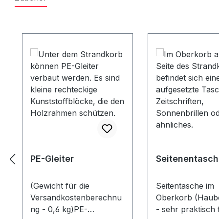
Produktgalerie überspringen
PE-Gleiter
Seitenentasch
(Gewicht für die
Seitentasche im
Versandkostenberechnu
Oberkorb (Haube
ng - 0,6 kg)PE-
- sehr praktisch 