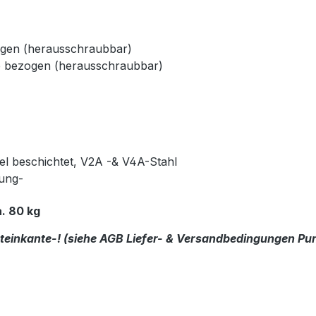
ogen (herausschraubbar)
e bezogen (herausschraubbar)
kel beschichtet, V2A -& V4A-Stahl
rung-
. 80 kg
dsteinkante-! (siehe AGB Liefer- & Versandbedingungen Pun