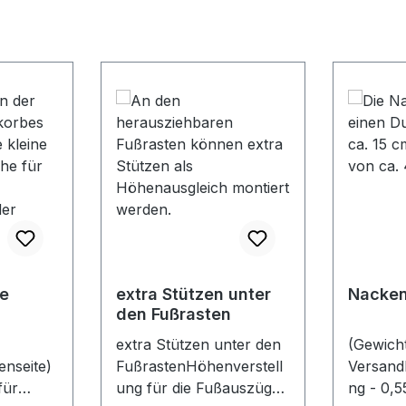
e
extra Stützen unter
Nacken
den Fußrasten
extra Stützen unter den
(Gewicht
nseite)
FußrastenHöhenverstell
Versand
für
ung für die Fußauszüge
ng - 0,5