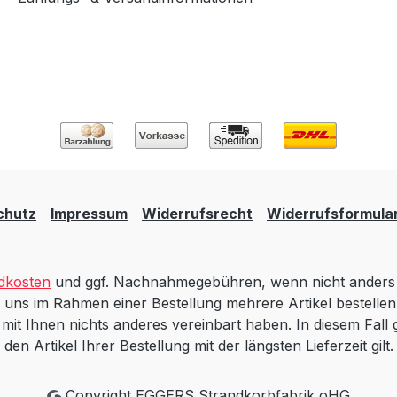
chutz
Impressum
Widerrufsrecht
Widerrufsformula
dkosten
und ggf. Nachnahmegebühren, wenn nicht anders 
 uns im Rahmen einer Bestellung mehrere Artikel bestellen,
t Ihnen nichts anderes vereinbart haben. In diesem Fall gi
den Artikel Ihrer Bestellung mit der längsten Lieferzeit gilt.
Copyright EGGERS Strandkorbfabrik oHG