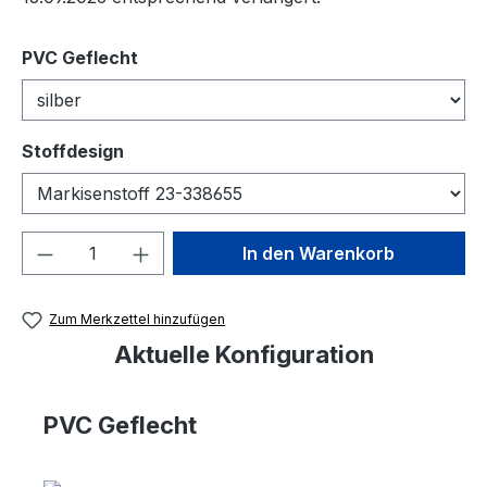
auswählen
PVC Geflecht
auswählen
Stoffdesign
Produkt Anzahl: Gib den gewünschten We
In den Warenkorb
Zum Merkzettel hinzufügen
Aktuelle Konfiguration
PVC Geflecht