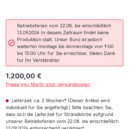
Betriebsferien vom 22.08. bis einschließlich
13.09.2026 In diesem Zeitraum findet keine
Produktion statt. Unser Büro ist jedoch
weiterhin montags bis donnerstags von 9:00
bis 15:00 Uhr für Sie erreichbar. Vielen Dank
für Ihr Verständnis!
Regulärer Preis:
1.200,00 €
Preise inkl. MwSt. zzgl. Versandkosten
Lieferzeit: ca. 2 Wochen* (Dieser Artikel wird
individuell für Sie angefertigt.) Bitte beachten Sie,
dass sich die Lieferzeit für Strandkörbe aufgrund
unserer Betriebsferien vom 22.08. bis einschließlich
13.09.2026 entsprechend verlängert.