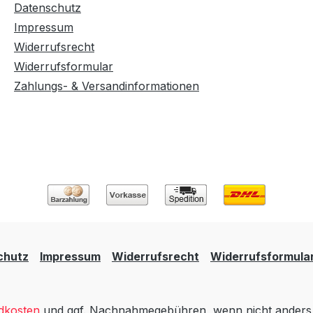
Datenschutz
Impressum
Widerrufsrecht
Widerrufsformular
Zahlungs- & Versandinformationen
chutz
Impressum
Widerrufsrecht
Widerrufsformula
dkosten
und ggf. Nachnahmegebühren, wenn nicht anders 