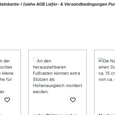
dsteinkante-! (siehe AGB Liefer- & Versandbedingungen Pun