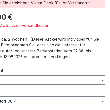
 Sie erreichbar. Vielen Dank für Ihr Verständnis!
eis:
00 €
. MwSt. zzgl. Versandkosten
: ca. 2 Wochen* (Dieser Artikel wird individuell für Sie
) Bitte beachten Sie, dass sich die Lieferzeit für
 aufgrund unserer Betriebsferien vom 22.08. bis
ch 13.09.2026 entsprechend verlängert.
auswählen
ht
auswählen
n