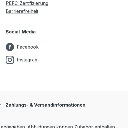
PEFC-Zertifizierung
Barrierefreiheit
Social-Media
Facebook
Instagram
r
Zahlungs- & Versandinformationen
angegeben. Abbildungen können Zubehör enthalten,