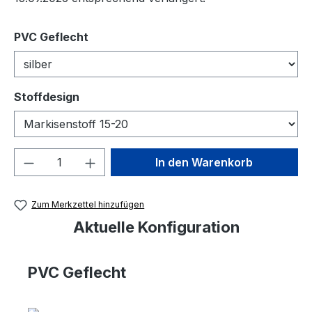
auswählen
PVC Geflecht
auswählen
Stoffdesign
Produkt Anzahl: Gib den gewünschten We
In den Warenkorb
Zum Merkzettel hinzufügen
Aktuelle Konfiguration
PVC Geflecht