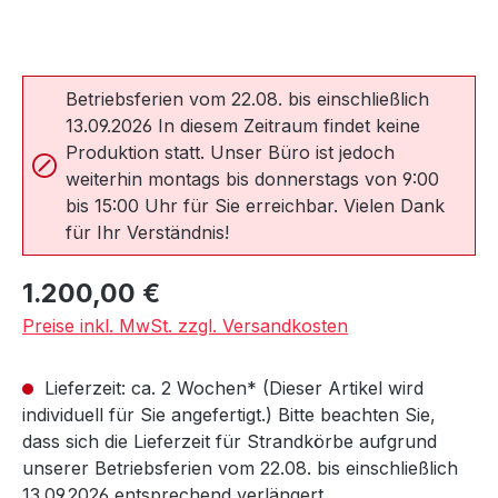
Betriebsferien vom 22.08. bis einschließlich
13.09.2026 In diesem Zeitraum findet keine
Produktion statt. Unser Büro ist jedoch
weiterhin montags bis donnerstags von 9:00
bis 15:00 Uhr für Sie erreichbar. Vielen Dank
für Ihr Verständnis!
Regulärer Preis:
1.200,00 €
Preise inkl. MwSt. zzgl. Versandkosten
Lieferzeit: ca. 2 Wochen* (Dieser Artikel wird
individuell für Sie angefertigt.) Bitte beachten Sie,
dass sich die Lieferzeit für Strandkörbe aufgrund
unserer Betriebsferien vom 22.08. bis einschließlich
13.09.2026 entsprechend verlängert.