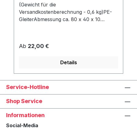
(Gewicht für die
Versandkostenberechnung - 0,6 kg)PE-
GleiterAbmessung ca. 80 x 40 x 10
mmWerden unter dem Korb angeschraubt
und schützen den Rahmen vor Abrieb &
Feuchtigkeit.
Regulärer Preis:
Ab
22,00 €
Details
Service-Hotline
Shop Service
Informationen
Social-Media