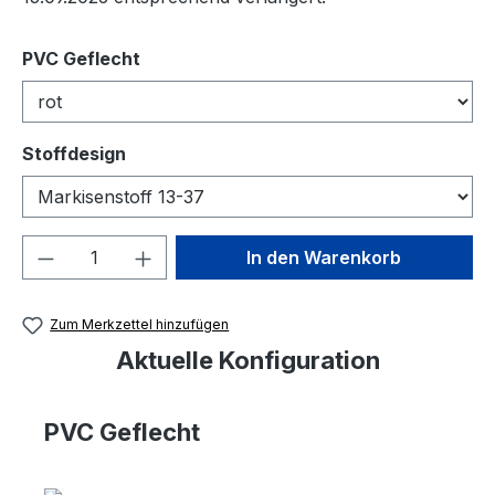
auswählen
PVC Geflecht
auswählen
Stoffdesign
Produkt Anzahl: Gib den gewünschten We
In den Warenkorb
Zum Merkzettel hinzufügen
Aktuelle Konfiguration
PVC Geflecht