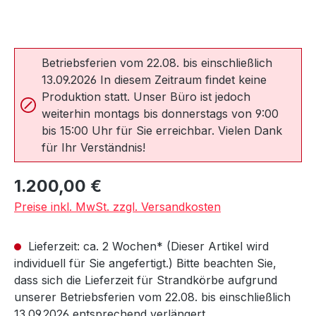
Betriebsferien vom 22.08. bis einschließlich
13.09.2026 In diesem Zeitraum findet keine
Produktion statt. Unser Büro ist jedoch
weiterhin montags bis donnerstags von 9:00
bis 15:00 Uhr für Sie erreichbar. Vielen Dank
für Ihr Verständnis!
Regulärer Preis:
1.200,00 €
Preise inkl. MwSt. zzgl. Versandkosten
Lieferzeit: ca. 2 Wochen* (Dieser Artikel wird
individuell für Sie angefertigt.) Bitte beachten Sie,
dass sich die Lieferzeit für Strandkörbe aufgrund
unserer Betriebsferien vom 22.08. bis einschließlich
13.09.2026 entsprechend verlängert.