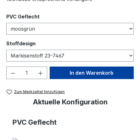
auswählen
PVC Geflecht
auswählen
Stoffdesign
Produkt Anzahl: Gib den gewünschten We
In den Warenkorb
Zum Merkzettel hinzufügen
Aktuelle Konfiguration
PVC Geflecht