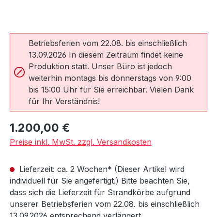
Betriebsferien vom 22.08. bis einschließlich
13.09.2026 In diesem Zeitraum findet keine
Produktion statt. Unser Büro ist jedoch
weiterhin montags bis donnerstags von 9:00
bis 15:00 Uhr für Sie erreichbar. Vielen Dank
für Ihr Verständnis!
Regulärer Preis:
1.200,00 €
Preise inkl. MwSt. zzgl. Versandkosten
Lieferzeit: ca. 2 Wochen* (Dieser Artikel wird
individuell für Sie angefertigt.) Bitte beachten Sie,
dass sich die Lieferzeit für Strandkörbe aufgrund
unserer Betriebsferien vom 22.08. bis einschließlich
13.09.2026 entsprechend verlängert.