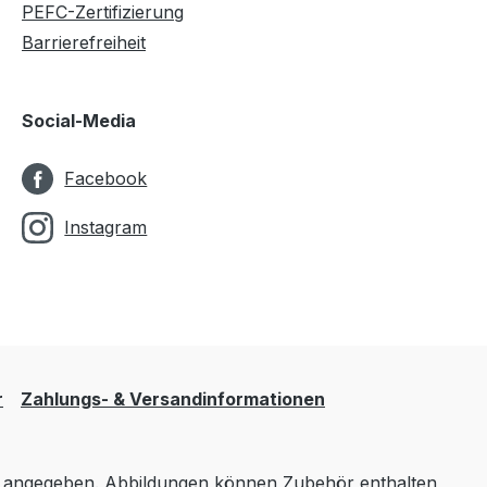
PEFC-Zertifizierung
Barrierefreiheit
Social-Media
Facebook
Instagram
r
Zahlungs- & Versandinformationen
angegeben. Abbildungen können Zubehör enthalten,