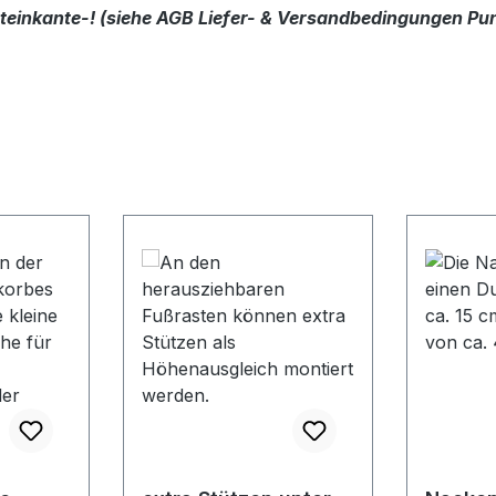
dsteinkante-! (siehe AGB Liefer- & Versandbedingungen Pun