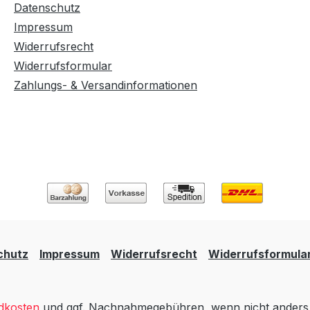
Datenschutz
Impressum
Widerrufsrecht
Widerrufsformular
Zahlungs- & Versandinformationen
chutz
Impressum
Widerrufsrecht
Widerrufsformula
dkosten
und ggf. Nachnahmegebühren, wenn nicht anders 