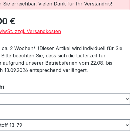
 Sie erreichbar. Vielen Dank für Ihr Verständnis!
eis:
00 €
. MwSt. zzgl. Versandkosten
: ca. 2 Wochen* (Dieser Artikel wird individuell für Sie
) Bitte beachten Sie, dass sich die Lieferzeit für
 aufgrund unserer Betriebsferien vom 22.08. bis
ch 13.09.2026 entsprechend verlängert.
auswählen
ht
auswählen
n