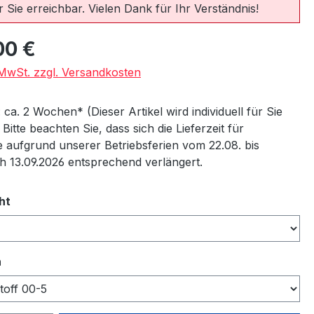
 Sie erreichbar. Vielen Dank für Ihr Verständnis!
eis:
00 €
. MwSt. zzgl. Versandkosten
: ca. 2 Wochen* (Dieser Artikel wird individuell für Sie
) Bitte beachten Sie, dass sich die Lieferzeit für
 aufgrund unserer Betriebsferien vom 22.08. bis
ch 13.09.2026 entsprechend verlängert.
auswählen
ht
auswählen
n