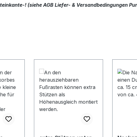
dsteinkante-! (siehe AGB Liefer- & Versandbedingungen Pun