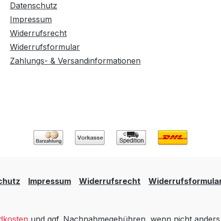
Datenschutz
Impressum
Widerrufsrecht
Widerrufsformular
Zahlungs- & Versandinformationen
chutz
Impressum
Widerrufsrecht
Widerrufsformula
dkosten
und ggf. Nachnahmegebühren, wenn nicht anders 