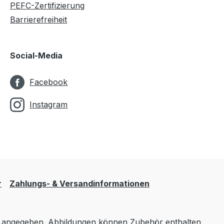
PEFC-Zertifizierung
Barrierefreiheit
Social-Media
Facebook
Instagram
r
Zahlungs- & Versandinformationen
angegeben. Abbildungen können Zubehör enthalten,