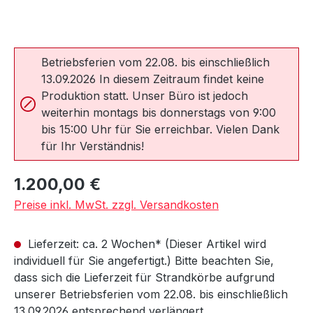
Betriebsferien vom 22.08. bis einschließlich
13.09.2026 In diesem Zeitraum findet keine
Produktion statt. Unser Büro ist jedoch
weiterhin montags bis donnerstags von 9:00
bis 15:00 Uhr für Sie erreichbar. Vielen Dank
für Ihr Verständnis!
Regulärer Preis:
1.200,00 €
Preise inkl. MwSt. zzgl. Versandkosten
Lieferzeit: ca. 2 Wochen* (Dieser Artikel wird
individuell für Sie angefertigt.) Bitte beachten Sie,
dass sich die Lieferzeit für Strandkörbe aufgrund
unserer Betriebsferien vom 22.08. bis einschließlich
13.09.2026 entsprechend verlängert.