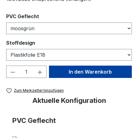
auswählen
PVC Geflecht
auswählen
Stoffdesign
Produkt Anzahl: Gib den gewünschten We
In den Warenkorb
Zum Merkzettel hinzufügen
Aktuelle Konfiguration
PVC Geflecht