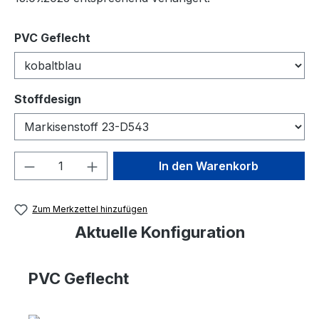
auswählen
PVC Geflecht
auswählen
Stoffdesign
Produkt Anzahl: Gib den gewünschten We
In den Warenkorb
Zum Merkzettel hinzufügen
Aktuelle Konfiguration
PVC Geflecht