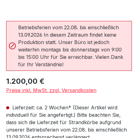
Betriebsferien vom 22.08. bis einschließlich
13.09.2026 In diesem Zeitraum findet keine
Produktion statt. Unser Büro ist jedoch
weiterhin montags bis donnerstags von 9:00
bis 15:00 Uhr für Sie erreichbar. Vielen Dank
für Ihr Verständnis!
Regulärer Preis:
1.200,00 €
Preise inkl. MwSt. zzgl. Versandkosten
Lieferzeit: ca. 2 Wochen* (Dieser Artikel wird
individuell für Sie angefertigt.) Bitte beachten Sie,
dass sich die Lieferzeit für Strandkörbe aufgrund
unserer Betriebsferien vom 22.08. bis einschließlich
13.09.2026 entsprechend verlängert.