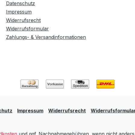
Datenschutz
Impressum
Widerrufsrecht
Widerrufsformular
Zahlungs- & Versandinformationen
chutz
Impressum
Widerrufsrecht
Widerrufsformula
dkosten
und ggf. Nachnahmegebühren, wenn nicht anders 