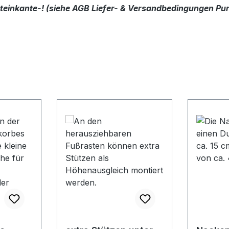
dsteinkante-! (siehe AGB Liefer- & Versandbedingungen Pun