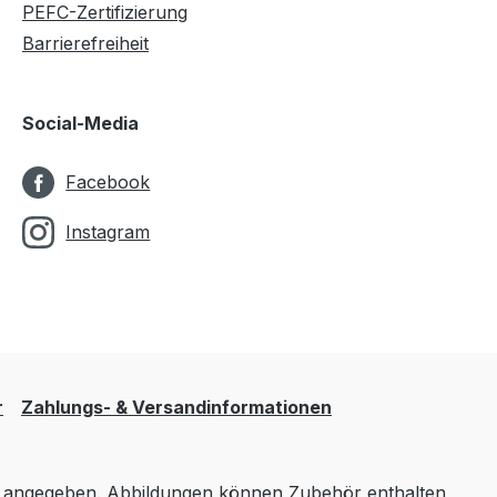
PEFC-Zertifizierung
Barrierefreiheit
Social-Media
Facebook
Instagram
r
Zahlungs- & Versandinformationen
angegeben. Abbildungen können Zubehör enthalten,