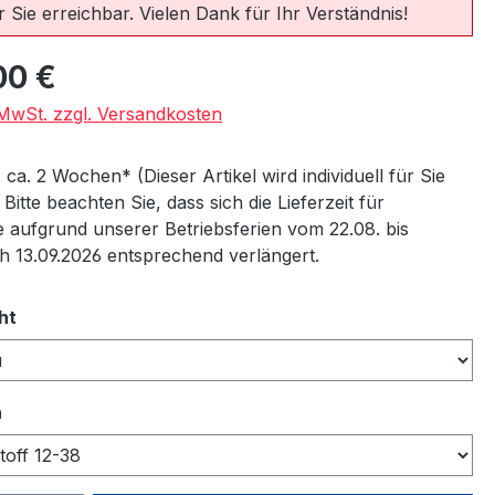
 Sie erreichbar. Vielen Dank für Ihr Verständnis!
eis:
00 €
. MwSt. zzgl. Versandkosten
: ca. 2 Wochen* (Dieser Artikel wird individuell für Sie
) Bitte beachten Sie, dass sich die Lieferzeit für
 aufgrund unserer Betriebsferien vom 22.08. bis
ch 13.09.2026 entsprechend verlängert.
auswählen
ht
auswählen
n