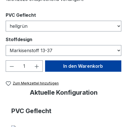
auswählen
PVC Geflecht
auswählen
Stoffdesign
Produkt Anzahl: Gib den gewünschten We
In den Warenkorb
Zum Merkzettel hinzufügen
Aktuelle Konfiguration
PVC Geflecht