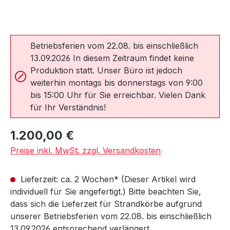
Betriebsferien vom 22.08. bis einschließlich
13.09.2026 In diesem Zeitraum findet keine
Produktion statt. Unser Büro ist jedoch
weiterhin montags bis donnerstags von 9:00
bis 15:00 Uhr für Sie erreichbar. Vielen Dank
für Ihr Verständnis!
Regulärer Preis:
1.200,00 €
Preise inkl. MwSt. zzgl. Versandkosten
Lieferzeit: ca. 2 Wochen* (Dieser Artikel wird
individuell für Sie angefertigt.) Bitte beachten Sie,
dass sich die Lieferzeit für Strandkörbe aufgrund
unserer Betriebsferien vom 22.08. bis einschließlich
13.09.2026 entsprechend verlängert.