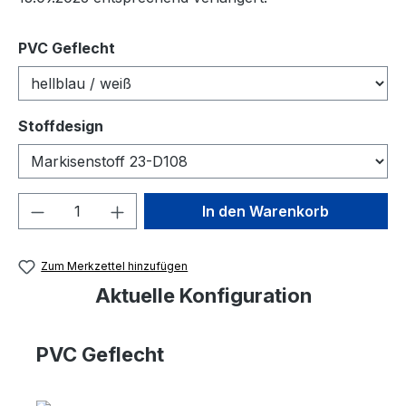
auswählen
PVC Geflecht
auswählen
Stoffdesign
Produkt Anzahl: Gib den gewünschten We
In den Warenkorb
Zum Merkzettel hinzufügen
Aktuelle Konfiguration
PVC Geflecht