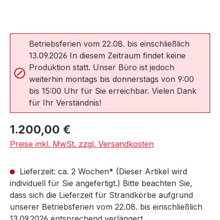
Betriebsferien vom 22.08. bis einschließlich
13.09.2026 In diesem Zeitraum findet keine
Produktion statt. Unser Büro ist jedoch
weiterhin montags bis donnerstags von 9:00
bis 15:00 Uhr für Sie erreichbar. Vielen Dank
für Ihr Verständnis!
Regulärer Preis:
1.200,00 €
Preise inkl. MwSt. zzgl. Versandkosten
Lieferzeit: ca. 2 Wochen* (Dieser Artikel wird
individuell für Sie angefertigt.) Bitte beachten Sie,
dass sich die Lieferzeit für Strandkörbe aufgrund
unserer Betriebsferien vom 22.08. bis einschließlich
13.09.2026 entsprechend verlängert.