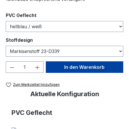
auswählen
PVC Geflecht
auswählen
Stoffdesign
Produkt Anzahl: Gib den gewünschten We
In den Warenkorb
Zum Merkzettel hinzufügen
Aktuelle Konfiguration
PVC Geflecht