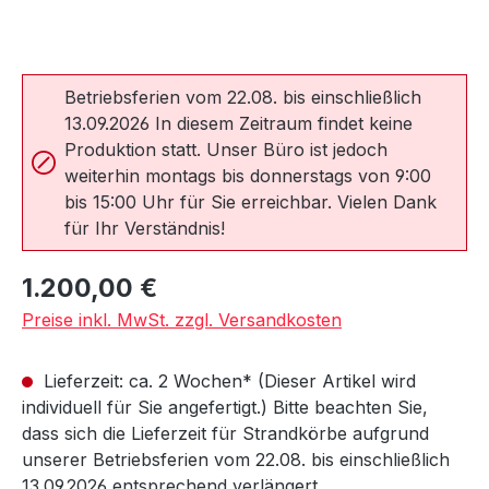
Betriebsferien vom 22.08. bis einschließlich
13.09.2026 In diesem Zeitraum findet keine
Produktion statt. Unser Büro ist jedoch
weiterhin montags bis donnerstags von 9:00
bis 15:00 Uhr für Sie erreichbar. Vielen Dank
für Ihr Verständnis!
Regulärer Preis:
1.200,00 €
Preise inkl. MwSt. zzgl. Versandkosten
Lieferzeit: ca. 2 Wochen* (Dieser Artikel wird
individuell für Sie angefertigt.) Bitte beachten Sie,
dass sich die Lieferzeit für Strandkörbe aufgrund
unserer Betriebsferien vom 22.08. bis einschließlich
13.09.2026 entsprechend verlängert.