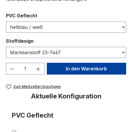
auswählen
PVC Geflecht
auswählen
Stoffdesign
Produkt Anzahl: Gib den gewünschten We
In den Warenkorb
Zum Merkzettel hinzufügen
Aktuelle Konfiguration
PVC Geflecht