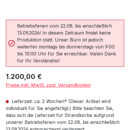
Betriebsferien vom 22.08. bis einschließlich
13.09.2026! In diesem Zeitraum findet keine
Produktion statt. Unser Büro ist jedoch
weiterhin montags bis donnerstags von 9:00
bis 15:00 Uhr für Sie erreichbar. Vielen Dank
für Ihr Verständnis!
Regulärer Preis:
1.200,00 €
Preise inkl. MwSt. zzgl. Versandkosten
Lieferzeit: ca. 2 Wochen* (Dieser Artikel wird
individuell für Sie angefertigt.) Bitte beachten Sie,
dass sich die Lieferzeit für Strandkörbe aufgrund
unserer Betriebsferien vom 22.08. bis einschließlich
13.09.2026 entsprechend verlängert.