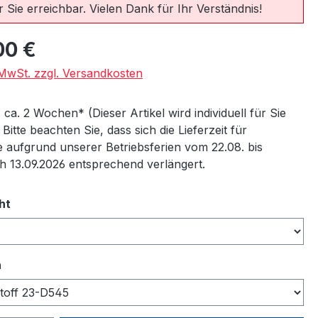
 Sie erreichbar. Vielen Dank für Ihr Verständnis!
eis:
00 €
. MwSt. zzgl. Versandkosten
: ca. 2 Wochen* (Dieser Artikel wird individuell für Sie
) Bitte beachten Sie, dass sich die Lieferzeit für
 aufgrund unserer Betriebsferien vom 22.08. bis
ch 13.09.2026 entsprechend verlängert.
auswählen
ht
auswählen
n