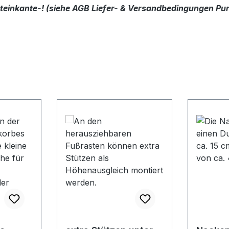
dsteinkante-! (siehe AGB Liefer- & Versandbedingungen Pun