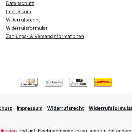
Datenschutz
Impressum
Widerrufsrecht
Widerrufsformular
Zahlungs- & Versandinformationen
chutz
Impressum
Widerrufsrecht
Widerrufsformula
dkosten
und ggf. Nachnahmegebühren, wenn nicht anders 