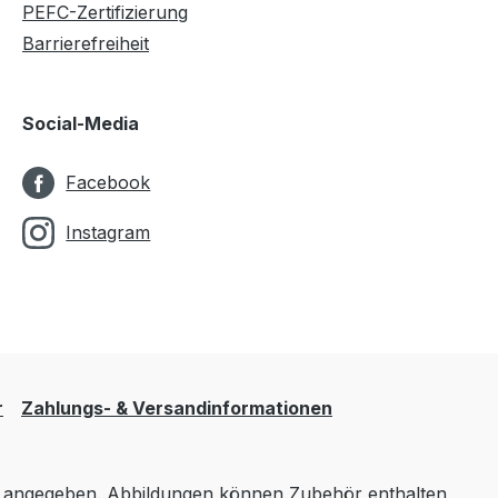
PEFC-Zertifizierung
Barrierefreiheit
Social-Media
Facebook
Instagram
r
Zahlungs- & Versandinformationen
angegeben. Abbildungen können Zubehör enthalten,