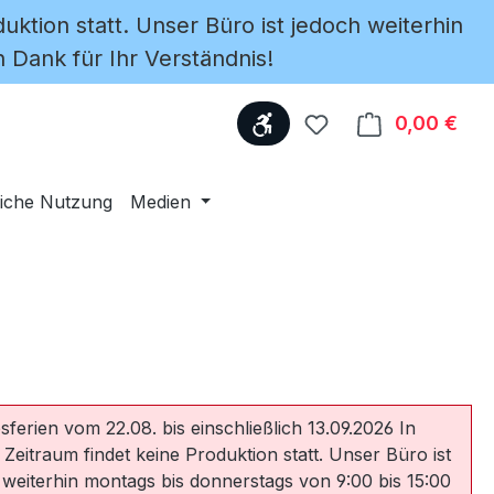
uktion statt. Unser Büro ist jedoch weiterhin
 Dank für Ihr Verständnis!
Werkzeugleiste anzeige
Du hast 0 Produkte
0,00 €
Ware
iche Nutzung
Medien
sferien vom 22.08. bis einschließlich 13.09.2026 In
 Zeitraum findet keine Produktion statt. Unser Büro ist
 weiterhin montags bis donnerstags von 9:00 bis 15:00